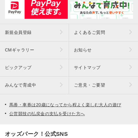
新規会員登録
よくあるご質問
CMギャラリー
お知らせ
ピックアップ
サイトマップ
みんなで育成中
ご意見・ご要望
馬券・車券は20歳になってから程よく楽しむ大人の遊び
公営競技の払戻金の支払を受けた方へ
オッズパーク！公式SNS