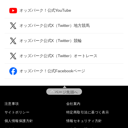
オッズパーク！公式YouTube
オッズパーク公式X（Twitter）地方競馬
オッズパーク公式X（Twitter）競輪
オッズパーク公式X（Twitter）オートレース
オッズパーク！公式Facebookページ
ページ先頭へ
注意事項
会社案内
サイトポリシー
特定商取引法に基づく表示
個人情報保護方針
情報セキュリティ方針