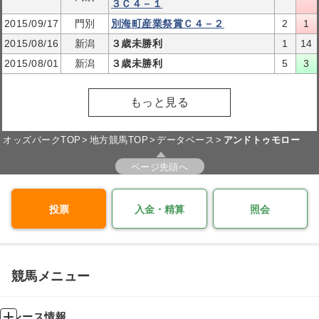
３Ｃ４－１
2015/09/17
門別
別海町産業祭賞Ｃ４－２
2
1
2015/08/16
新潟
３歳未勝利
1
14
2015/08/01
新潟
３歳未勝利
5
3
もっと見る
オッズパークTOP
地方競馬TOP
データベース
アンドトゥモロー
ページ先頭へ
投票
入金・精算
照会
競馬メニュー
レース情報