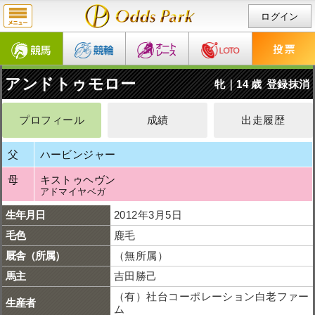
ログイン
アンドトゥモロー
牝｜14 歳
登録抹消
プロフィール
成績
出走履歴
父
ハービンジャー
母
キストゥヘヴン
アドマイヤベガ
生年月日
2012年3月5日
毛色
鹿毛
厩舎（所属）
（無所属）
馬主
吉田勝己
（有）社台コーポレーション白老ファー
生産者
ム