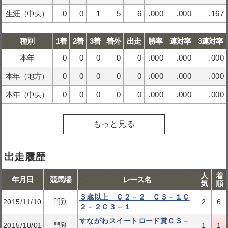
生涯（中央）
0
0
1
5
6
.000
.000
.167
種別
1着
2着
3着
着外
出走
勝率
連対率
3連対率
本年
0
0
0
0
0
.000
.000
.000
本年（地方）
0
0
0
0
0
.000
.000
.000
本年（中央）
0
0
0
0
0
.000
.000
.000
もっと見る
出走履歴
人
着
年月日
競馬場
レース名
気
順
３歳以上 Ｃ２－２ Ｃ３－１Ｃ
2015/11/10
門別
2
6
２－２Ｃ３－１
すながわスイートロード賞Ｃ３－
2015/10/01
門別
1
1