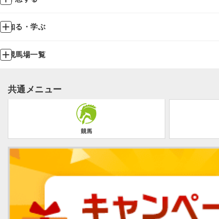
知る・学ぶ
競馬場一覧
共通メニュー