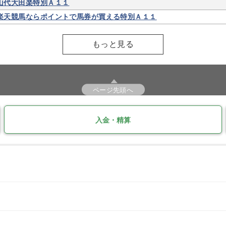
山代大田楽特別Ａ１１
楽天競馬ならポイントで馬券が買える特別Ａ１１
もっと見る
ページ先頭へ
入金・精算