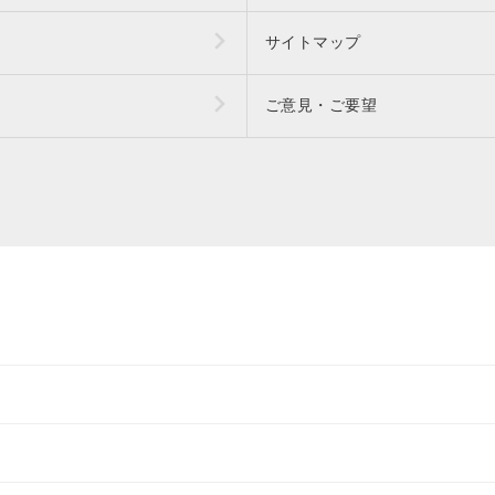
サイトマップ
ご意見・ご要望