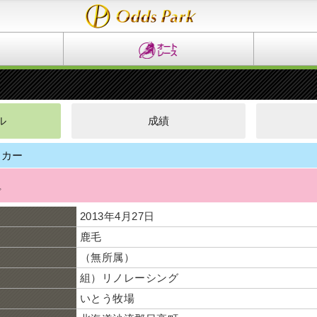
ル
成績
ーカー
プ
2013年4月27日
鹿毛
（無所属）
組）リノレーシング
いとう牧場