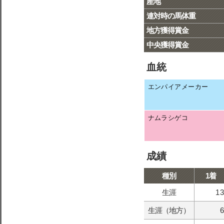
産地
連対時の馬体重
地方獲得賞金
中央獲得賞金
血統
エンパイアメーカー
ナムラシゲコ
成績
種別
1着
生涯
13
生涯（地方）
6