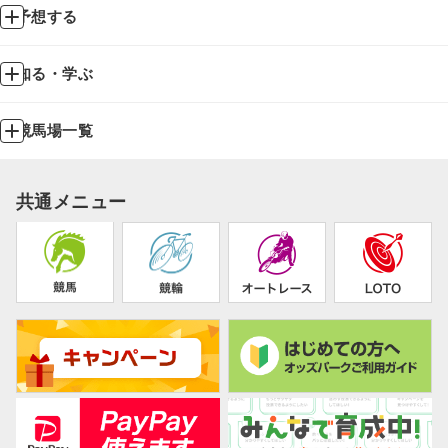
予想する
知る・学ぶ
競馬場一覧
共通メニュー