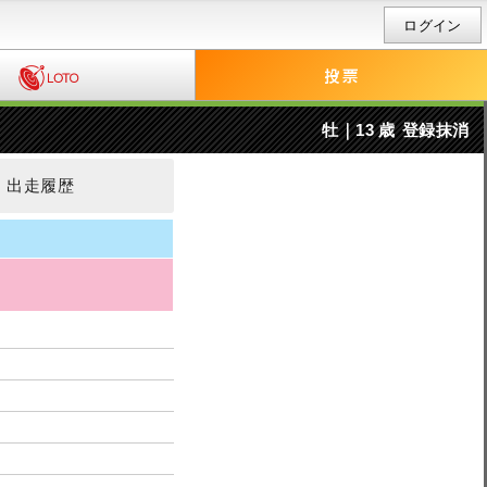
ログイン
牡｜13 歳
登録抹消
出走履歴