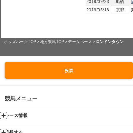
2019/09/23
船橋
2019/05/18
京都
オッズパークTOP
地方競馬TOP
データベース
ロンドンタウン
投票
競馬メニュー
レース情報
予想する