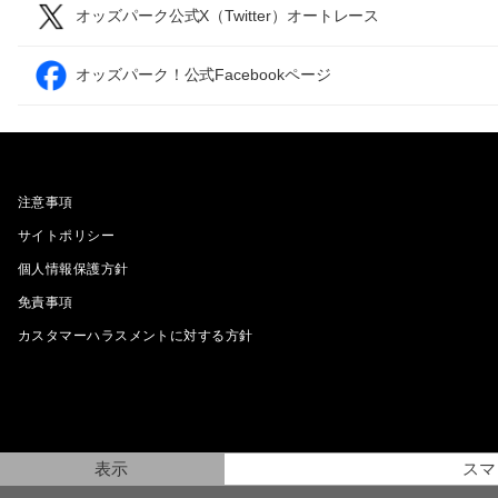
オッズパーク公式X（Twitter）オートレース
オッズパーク！公式Facebookページ
注意事項
サイトポリシー
個人情報保護方針
免責事項
カスタマーハラスメントに対する方針
表示
スマ