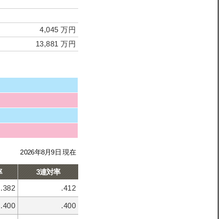
4,045 万円
13,881 万円
2026年8月9日 現在
率
3連対率
.382
.412
.400
.400