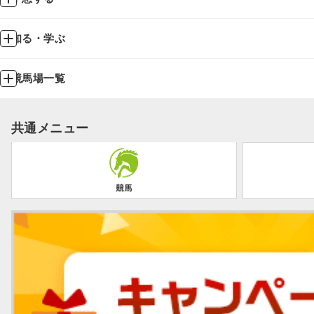
知る・学ぶ
競馬場一覧
共通メニュー