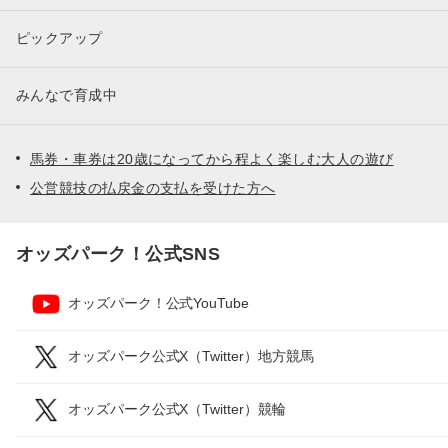
ピックアップ
みんなで育成中
馬券・車券は20歳になってから程よく楽しむ大人の遊び
公営競技の払戻金の支払を受けた方へ
オッズパーク！公式SNS
オッズパーク！公式YouTube
オッズパーク公式X（Twitter）地方競馬
オッズパーク公式X（Twitter）競輪