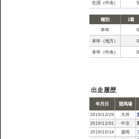
生涯（中央）
5
種別
1着
本年
0
本年（地方）
0
本年（中央）
0
出走履歴
年月日
競馬場
2019/12/29
大井
2019/12/01
中京
2019/10/14
盛岡