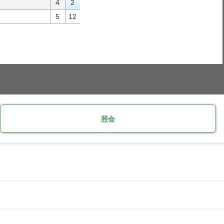
4
2
5
12
照会