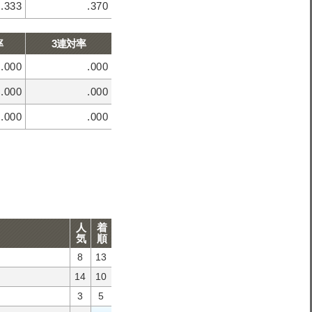
.333
.370
率
3連対率
.000
.000
.000
.000
.000
.000
人
着
気
順
8
13
14
10
3
5