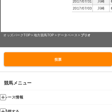
2017/07/31
川崎
2017/07/03
川崎
オッズパークTOP
地方競馬TOP
データベース
ブリオ
投票
競馬メニュー
レース情報
予想する