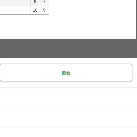
8
7
10
5
照会