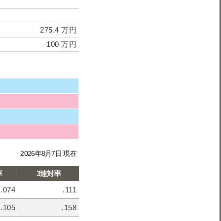
275.4 万円
100 万円
2026年8月7日 現在
率
3連対率
.074
.111
.105
.158