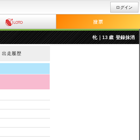
ログイン
牝｜13 歳
登録抹消
出走履歴