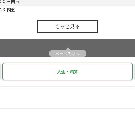
Ｃ２三四五
Ｃ２四五
もっと見る
ページ先頭へ
入金・精算