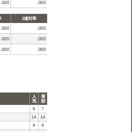
.000
.000
率
3連対率
.000
.000
.000
.000
.000
.000
人
着
気
順
8
7
14
14
8
8