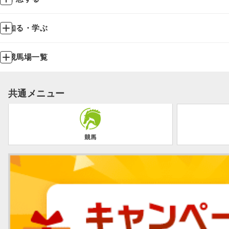
知る・学ぶ
競馬場一覧
共通メニュー