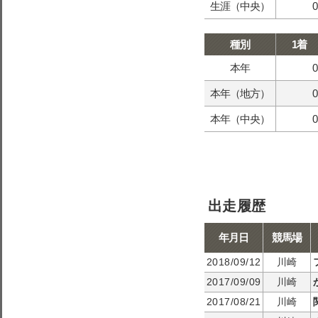
生涯（中央）
0
種別
1着
本年
0
本年（地方）
0
本年（中央）
0
出走履歴
年月日
競馬場
2018/09/12
川崎
2017/09/09
川崎
2017/08/21
川崎