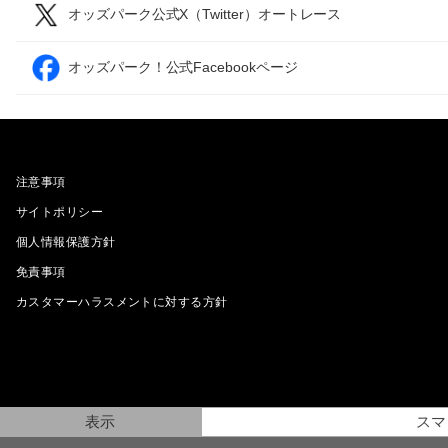
オッズパーク公式X（Twitter）オートレース
オッズパーク！公式Facebookページ
注意事項
サイトポリシー
個人情報保護方針
免責事項
カスタマーハラスメントに対する方針
表示
スマ