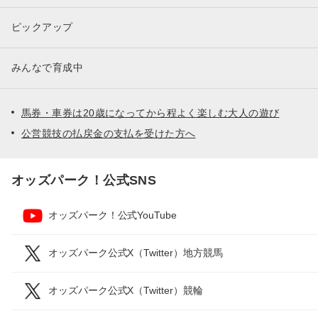
ピックアップ
みんなで育成中
馬券・車券は20歳になってから程よく楽しむ大人の遊び
公営競技の払戻金の支払を受けた方へ
オッズパーク！公式SNS
オッズパーク！公式YouTube
オッズパーク公式X（Twitter）地方競馬
オッズパーク公式X（Twitter）競輪