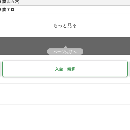
３歳四五六
３歳７ロ
もっと見る
ページ先頭へ
入金・精算