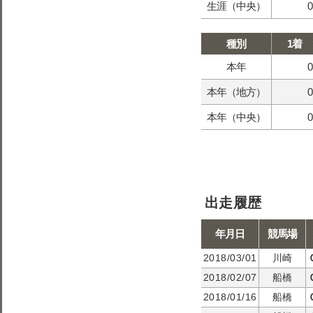
生涯（中央）
0
種別
1着
本年
0
本年（地方）
0
本年（中央）
0
出走履歴
年月日
競馬場
2018/03/01
川崎
2018/02/07
船橋
2018/01/16
船橋