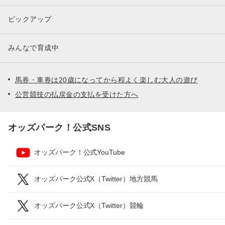
ピックアップ
みんなで育成中
馬券・車券は20歳になってから程よく楽しむ大人の遊び
公営競技の払戻金の支払を受けた方へ
オッズパーク！公式SNS
オッズパーク！公式YouTube
オッズパーク公式X（Twitter）地方競馬
オッズパーク公式X（Twitter）競輪