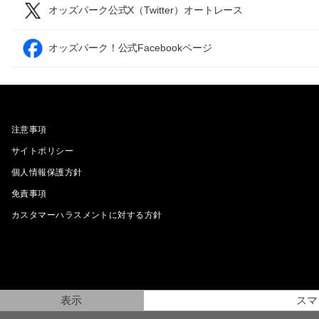
オッズパーク公式X（Twitter）オートレース
オッズパーク！公式Facebookページ
注意事項
サイトポリシー
個人情報保護方針
免責事項
カスタマーハラスメントに対する方針
表示
スマ