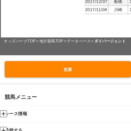
2017/12/07
船橋
2017/11/08
川崎
オッズパークTOP
地方競馬TOP
データベース
ダイバージェント
投票
競馬メニュー
レース情報
予想する