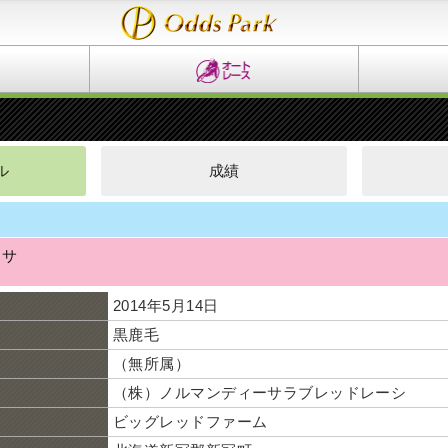
ル
成績
ッサ
2014年5月14日
黒鹿毛
（無所属）
（株）ノルマンディーサラブレッドレーシ
ビッグレッドファーム