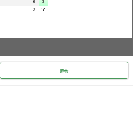
6
3
3
10
照会