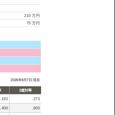
210 万円
75 万円
2026年8月7日 現在
率
3連対率
.182
.273
.400
.600