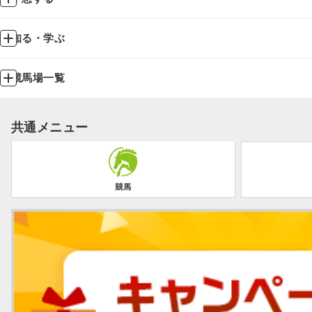
知る・学ぶ
競馬場一覧
共通メニュー