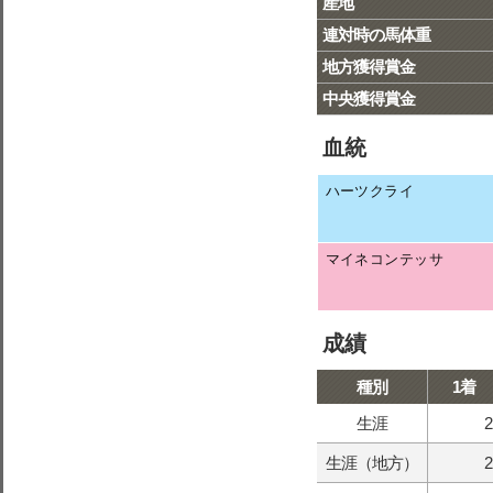
産地
連対時の馬体重
地方獲得賞金
中央獲得賞金
血統
ハーツクライ
マイネコンテッサ
成績
種別
1着
生涯
2
生涯（地方）
2