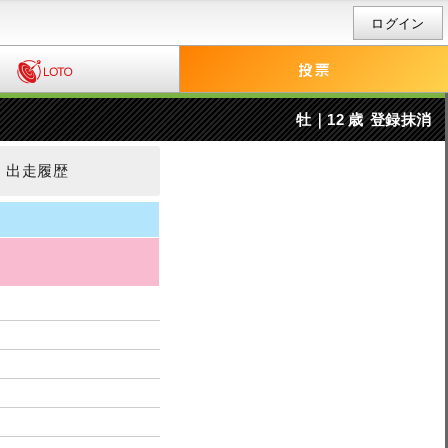
ログイン
牡｜12 歳
登録抹消
出走履歴