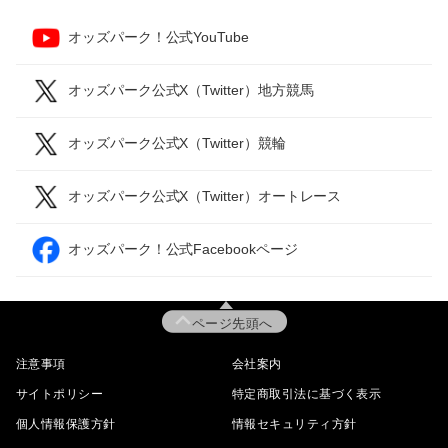
オッズパーク！公式YouTube
オッズパーク公式X（Twitter）地方競馬
オッズパーク公式X（Twitter）競輪
オッズパーク公式X（Twitter）オートレース
オッズパーク！公式Facebookページ
ページ先頭へ
注意事項
会社案内
サイトポリシー
特定商取引法に基づく表示
個人情報保護方針
情報セキュリティ方針