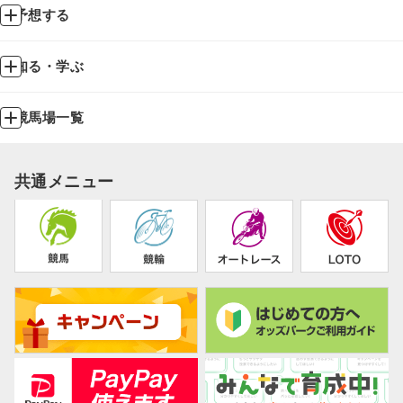
予想する
知る・学ぶ
競馬場一覧
共通メニュー