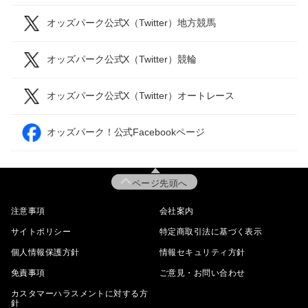
オッズパーク公式X（Twitter）地方競馬
オッズパーク公式X（Twitter）競輪
オッズパーク公式X（Twitter）オートレース
オッズパーク！公式Facebookページ
ページ先頭へ
注意事項
会社案内
サイトポリシー
特定商取引法に基づく表示
個人情報保護方針
情報セキュリティ方針
免責事項
ご意見・お問い合わせ
カスタマーハラスメントに対する方
針