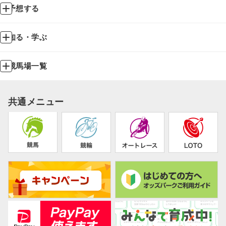
予想する
知る・学ぶ
競馬場一覧
共通メニュー