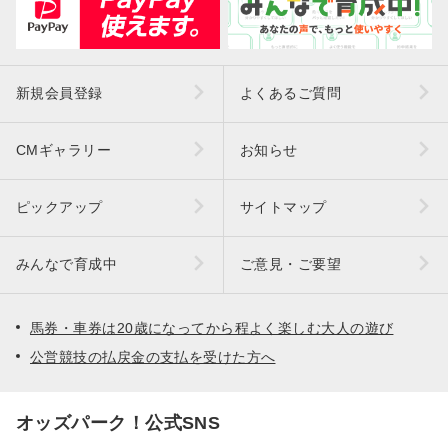
新規会員登録
よくあるご質問
CMギャラリー
お知らせ
ピックアップ
サイトマップ
みんなで育成中
ご意見・ご要望
馬券・車券は20歳になってから程よく楽しむ大人の遊び
公営競技の払戻金の支払を受けた方へ
オッズパーク！公式SNS