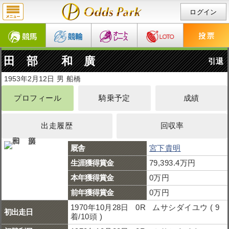
ログイン
田 部 和 廣
引退
1953年2月12日
男
船橋
プロフィール
騎乗予定
成績
出走履歴
回収率
厩舎
宮下貴明
生涯獲得賞金
79,393.4万円
本年獲得賞金
0万円
前年獲得賞金
0万円
1970年10月28日 0R ムサシダイユウ ( 9
初出走日
着/10頭 )