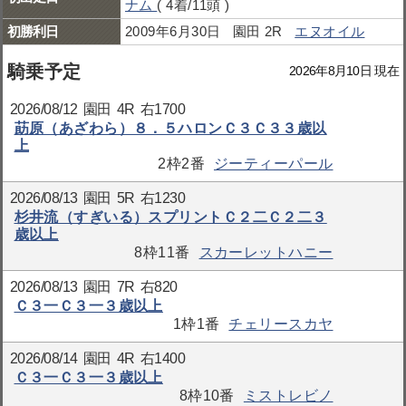
ナム
( 4着/11頭 )
初勝利日
2009年6月30日 園田 2R
エヌオイル
騎乗予定
2026年8月10日 現在
2026/08/12
園田
4R
右1700
莇原（あざわら）８．５ハロンＣ３Ｃ３３歳以
上
2枠2番
ジーティーパール
2026/08/13
園田
5R
右1230
杉井流（すぎいる）スプリントＣ２二Ｃ２二３
歳以上
8枠11番
スカーレットハニー
2026/08/13
園田
7R
右820
Ｃ３一Ｃ３一３歳以上
1枠1番
チェリースカヤ
2026/08/14
園田
4R
右1400
Ｃ３一Ｃ３一３歳以上
8枠10番
ミストレビノ