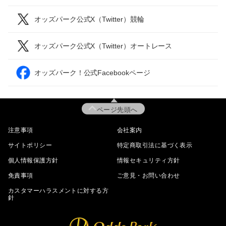
オッズパーク公式X（Twitter）競輪
オッズパーク公式X（Twitter）オートレース
オッズパーク！公式Facebookページ
ページ先頭へ
注意事項
会社案内
サイトポリシー
特定商取引法に基づく表示
個人情報保護方針
情報セキュリティ方針
免責事項
ご意見・お問い合わせ
カスタマーハラスメントに対する方
針