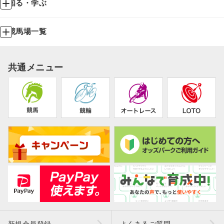
知る・学ぶ
競馬場一覧
共通メニュー