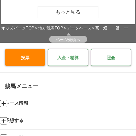
もっと見る
オッズパークTOP
地方競馬TOP
データベース
高 畑 皓 一
ページ先頭へ
投票
入金・精算
照会
競馬メニュー
レース情報
予想する