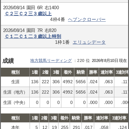
2026/08/14
園田
6R
右1400
Ｃ２三Ｃ２三３歳以上
4枠4番
ヘブンクローバー
2026/08/14
園田
7R
右820
Ｃ１二Ｃ１二３歳以上特別
1枠1番
エリュシデータ
成績
地方競馬リーディング
220
2026年8月10日 現在
種別
1着
2着
3着
着外
騎乗
勝率
連対率
3連対
生涯
136
222
306
4992
5656
.024
.063
.11
生涯（地方）
136
222
306
4992
5656
.024
.063
.11
生涯（中央）
0
0
0
0
0
.000
.000
.00
種別
1着
2着
3着
着外
騎乗
勝率
連対率
3連対率
本年
5
12
19
255
291
.017
.058
.124