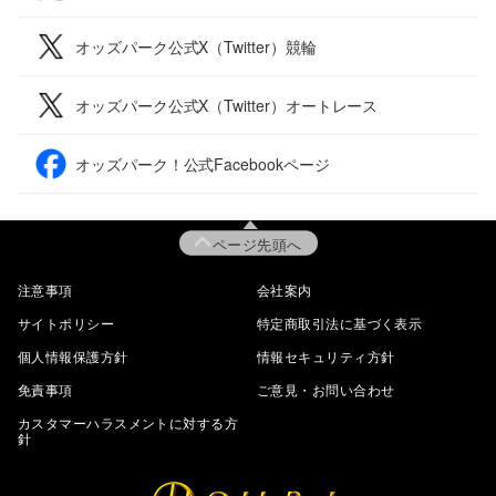
オッズパーク公式X（Twitter）競輪
オッズパーク公式X（Twitter）オートレース
オッズパーク！公式Facebookページ
ページ先頭へ
注意事項
会社案内
サイトポリシー
特定商取引法に基づく表示
個人情報保護方針
情報セキュリティ方針
免責事項
ご意見・お問い合わせ
カスタマーハラスメントに対する方
針