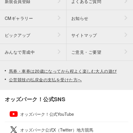
新規会員登録
よくあるご質問
CMギャラリー
お知らせ
ピックアップ
サイトマップ
みんなで育成中
ご意見・ご要望
馬券・車券は20歳になってから程よく楽しむ大人の遊び
公営競技の払戻金の支払を受けた方へ
オッズパーク！公式SNS
オッズパーク！公式YouTube
オッズパーク公式X（Twitter）地方競馬