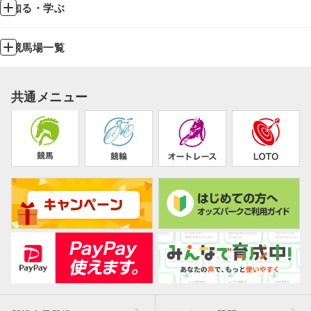
知る・学ぶ
競馬場一覧
共通メニュー