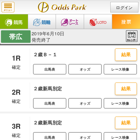
ログイン
2019年6月10日
帯広
発売終了
結果
２歳Ｂ－１
1R
確定
出馬表
オッズ
レース映像
結果
２歳新馬別定
2R
確定
出馬表
オッズ
レース映像
結果
２歳新馬別定
3R
確定
出馬表
オッズ
レース映像