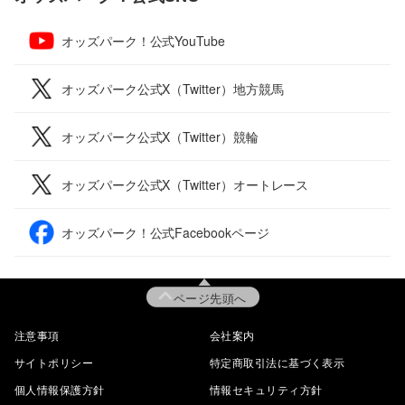
オッズパーク！公式YouTube
オッズパーク公式X（Twitter）地方競馬
オッズパーク公式X（Twitter）競輪
オッズパーク公式X（Twitter）オートレース
オッズパーク！公式Facebookページ
ページ先頭へ
注意事項
会社案内
サイトポリシー
特定商取引法に基づく表示
個人情報保護方針
情報セキュリティ方針