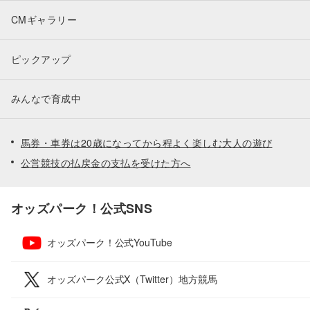
CMギャラリー
ピックアップ
みんなで育成中
馬券・車券は20歳になってから程よく楽しむ大人の遊び
公営競技の払戻金の支払を受けた方へ
オッズパーク！公式SNS
オッズパーク！公式YouTube
オッズパーク公式X（Twitter）地方競馬