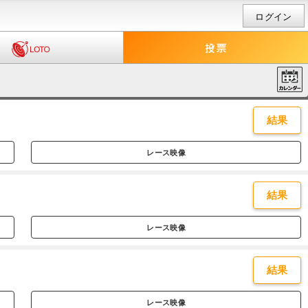
ログイン
結果
レース映像
結果
レース映像
結果
レース映像