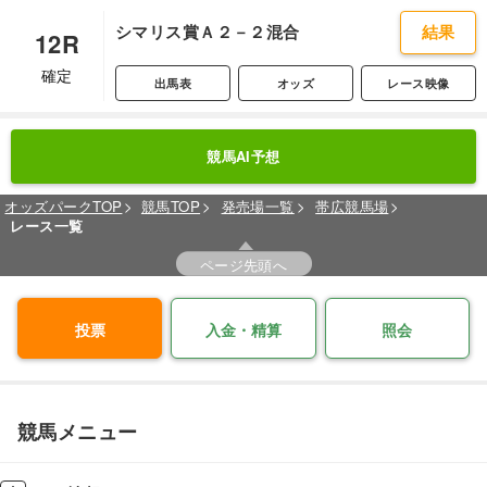
結果
シマリス賞Ａ２－２混合
12R
確定
出馬表
オッズ
レース映像
競馬AI予想
オッズパークTOP
競馬TOP
発売場一覧
帯広競馬場
レース一覧
ページ先頭へ
投票
入金・精算
照会
競馬メニュー