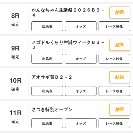
かんなちゃん生誕祭２０２６Ｂ３－
結果
8R
４
確定
出馬表
オッズ
レース映像
メゴドルくらり生誕ウィークＢ３－
結果
9R
２
確定
出馬表
オッズ
レース映像
結果
アオサギ賞Ｂ２－２
10R
確定
出馬表
オッズ
レース映像
結果
さつき特別オープン
11R
確定
出馬表
オッズ
レース映像