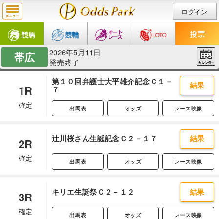
ログイン
2026年5月11日
帯広
発売終了
第１０回弁護士大平雄介記念Ｃ１－
結果
1R
７
確定
出馬表
オッズ
レース映像
結果
辻川桜さん生誕記念Ｃ２－１７
2R
確定
出馬表
オッズ
レース映像
結果
キリエ生誕祭Ｃ２－１２
3R
確定
出馬表
オッズ
レース映像