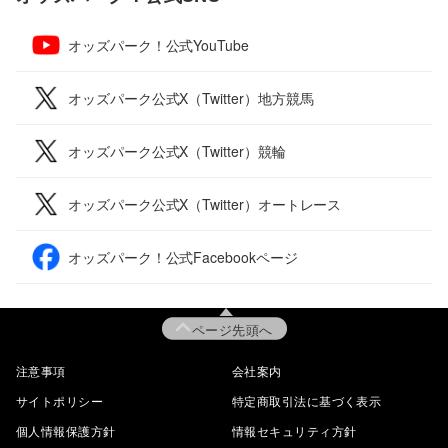
オッズパーク！公式YouTube
オッズパーク公式X（Twitter）地方競馬
オッズパーク公式X（Twitter）競輪
オッズパーク公式X（Twitter）オートレース
オッズパーク！公式Facebookページ
ページ先頭へ
注意事項
会社案内
サイトポリシー
特定商取引法に基づく表示
個人情報保護方針
情報セキュリティ方針