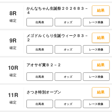
かんなちゃん生誕祭２０２６Ｂ３－
結果
8R
４
確定
出馬表
オッズ
レース映像
メゴドルくらり生誕ウィークＢ３－
結果
9R
２
確定
出馬表
オッズ
レース映像
結果
アオサギ賞Ｂ２－２
10R
確定
出馬表
オッズ
レース映像
結果
さつき特別オープン
11R
確定
出馬表
オッズ
レース映像