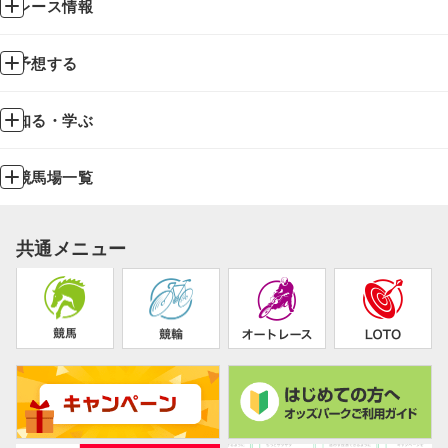
レース情報
予想する
知る・学ぶ
競馬場一覧
共通メニュー