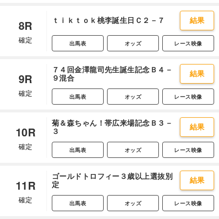
結果
ｔｉｋｔｏｋ桃李誕生日Ｃ２－７
8R
確定
出馬表
オッズ
レース映像
７４回金澤龍司先生誕生記念Ｂ４－
結果
9R
９混合
確定
出馬表
オッズ
レース映像
菊＆森ちゃん！帯広来場記念Ｂ３－
結果
10R
３
確定
出馬表
オッズ
レース映像
ゴールドトロフィー３歳以上選抜別
結果
11R
定
確定
出馬表
オッズ
レース映像