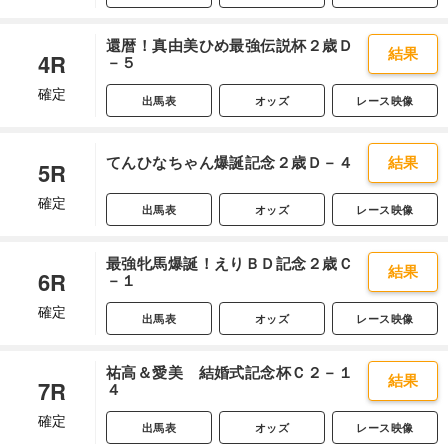
還暦！真由美ひめ最強伝説杯２歳Ｄ
結果
4R
－５
確定
出馬表
オッズ
レース映像
結果
てんひなちゃん爆誕記念２歳Ｄ－４
5R
確定
出馬表
オッズ
レース映像
最強牝馬爆誕！えりＢＤ記念２歳Ｃ
結果
6R
－１
確定
出馬表
オッズ
レース映像
祐高＆愛美 結婚式記念杯Ｃ２－１
結果
7R
４
確定
出馬表
オッズ
レース映像