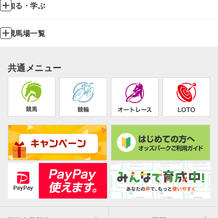
知る・学ぶ
競馬場一覧
共通メニュー