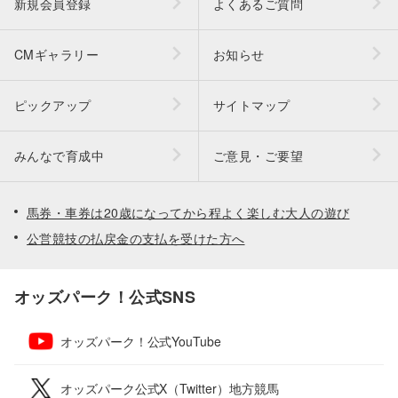
新規会員登録
よくあるご質問
CMギャラリー
お知らせ
ピックアップ
サイトマップ
みんなで育成中
ご意見・ご要望
馬券・車券は20歳になってから程よく楽しむ大人の遊び
公営競技の払戻金の支払を受けた方へ
オッズパーク！公式SNS
オッズパーク！公式YouTube
オッズパーク公式X（Twitter）地方競馬