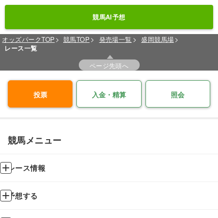
競馬AI予想
オッズパークTOP
競馬TOP
発売場一覧
盛岡競馬場
レース一覧
ページ先頭へ
投票
入金・精算
照会
競馬メニュー
レース情報
予想する