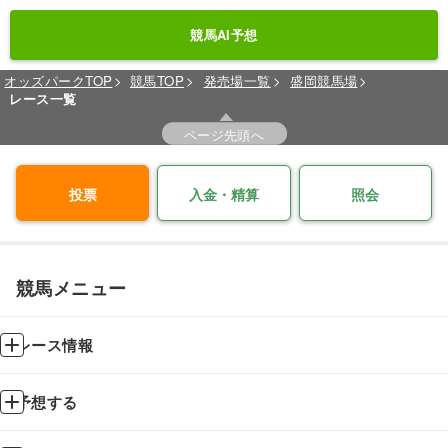
競馬AI予想
オッズパークTOP
競馬TOP
発売場一覧
盛岡競馬場
レース一覧
ページ先頭へ
投票
入金・精算
照会
競馬メニュー
レース情報
予想する