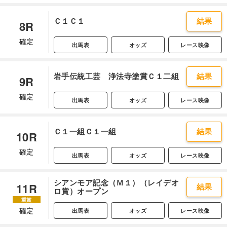
結果
Ｃ１Ｃ１
8R
確定
出馬表
オッズ
レース映像
結果
岩手伝統工芸 浄法寺塗賞Ｃ１二組
9R
確定
出馬表
オッズ
レース映像
結果
Ｃ１一組Ｃ１一組
10R
確定
出馬表
オッズ
レース映像
シアンモア記念（Ｍ１）（レイデオ
11R
結果
ロ賞）オープン
確定
出馬表
オッズ
レース映像