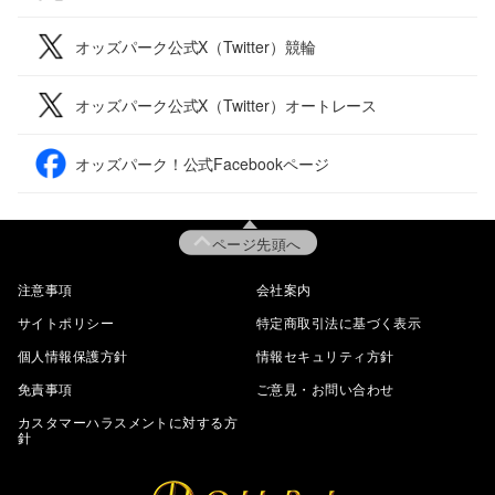
オッズパーク公式X（Twitter）競輪
オッズパーク公式X（Twitter）オートレース
オッズパーク！公式Facebookページ
ページ先頭へ
注意事項
会社案内
サイトポリシー
特定商取引法に基づく表示
個人情報保護方針
情報セキュリティ方針
免責事項
ご意見・お問い合わせ
カスタマーハラスメントに対する方
針