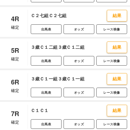
結果
Ｃ２七組Ｃ２七組
4R
確定
出馬表
オッズ
レース映像
結果
３歳Ｃ１二組３歳Ｃ１二組
5R
確定
出馬表
オッズ
レース映像
結果
３歳Ｃ１一組３歳Ｃ１一組
6R
確定
出馬表
オッズ
レース映像
結果
Ｃ１Ｃ１
7R
確定
出馬表
オッズ
レース映像