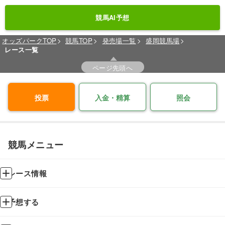
競馬AI予想
オッズパークTOP
競馬TOP
発売場一覧
盛岡競馬場
レース一覧
ページ先頭へ
投票
入金・精算
照会
競馬メニュー
レース情報
予想する