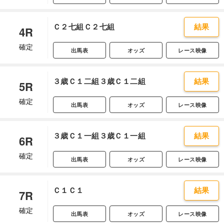
結果
Ｃ２七組Ｃ２七組
4R
確定
出馬表
オッズ
レース映像
結果
３歳Ｃ１二組３歳Ｃ１二組
5R
確定
出馬表
オッズ
レース映像
結果
３歳Ｃ１一組３歳Ｃ１一組
6R
確定
出馬表
オッズ
レース映像
結果
Ｃ１Ｃ１
7R
確定
出馬表
オッズ
レース映像