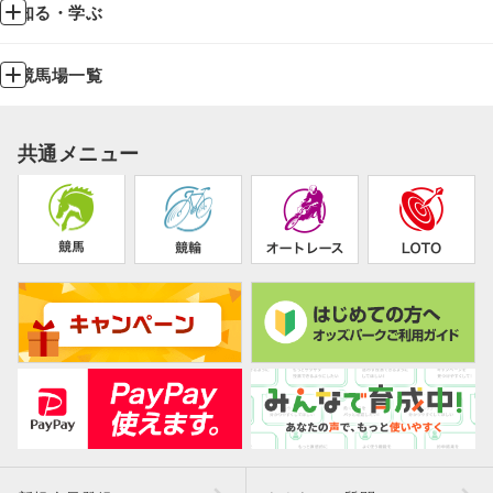
知る・学ぶ
競馬場一覧
共通メニュー