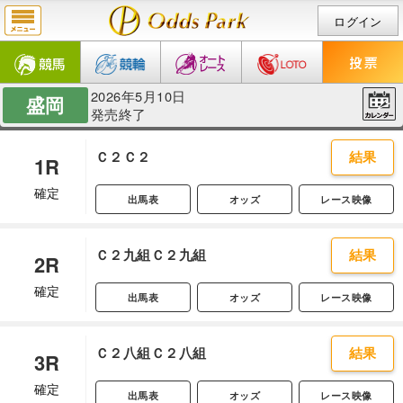
ログイン
2026年5月10日
盛岡
発売終了
結果
Ｃ２Ｃ２
1R
確定
出馬表
オッズ
レース映像
結果
Ｃ２九組Ｃ２九組
2R
確定
出馬表
オッズ
レース映像
結果
Ｃ２八組Ｃ２八組
3R
確定
出馬表
オッズ
レース映像