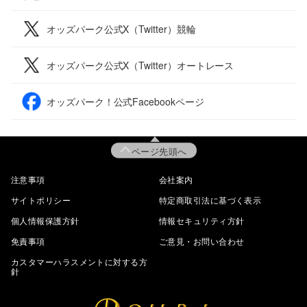
オッズパーク公式X（Twitter）競輪
オッズパーク公式X（Twitter）オートレース
オッズパーク！公式Facebookページ
ページ先頭へ
注意事項
会社案内
サイトポリシー
特定商取引法に基づく表示
個人情報保護方針
情報セキュリティ方針
免責事項
ご意見・お問い合わせ
カスタマーハラスメントに対する方
針