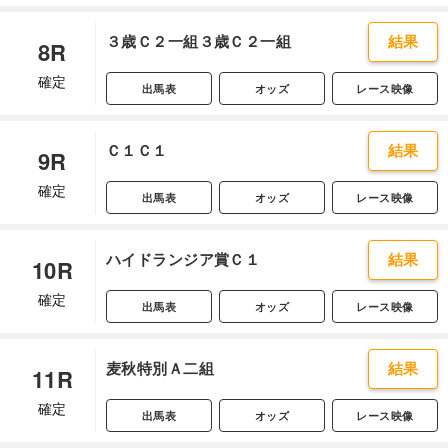
結果
３歳Ｃ２一組３歳Ｃ２一組
8R
確定
出馬表
オッズ
レース映像
結果
Ｃ１Ｃ１
9R
確定
出馬表
オッズ
レース映像
結果
ハイドランジア賞Ｃ１
10R
確定
出馬表
オッズ
レース映像
結果
麦秋特別Ａ二組
11R
確定
出馬表
オッズ
レース映像