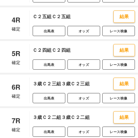
結果
Ｃ２五組Ｃ２五組
4R
確定
出馬表
オッズ
レース映像
結果
Ｃ２四組Ｃ２四組
5R
確定
出馬表
オッズ
レース映像
結果
３歳Ｃ２三組３歳Ｃ２三組
6R
確定
出馬表
オッズ
レース映像
結果
３歳Ｃ２二組３歳Ｃ２二組
7R
確定
出馬表
オッズ
レース映像