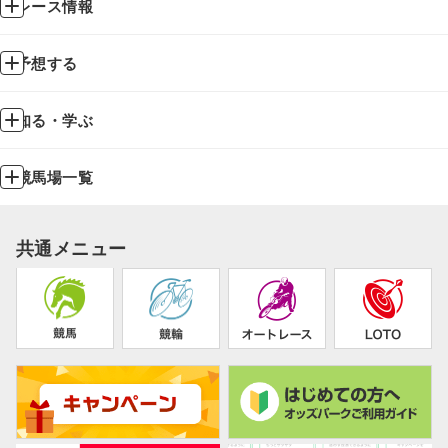
レース情報
予想する
知る・学ぶ
競馬場一覧
共通メニュー