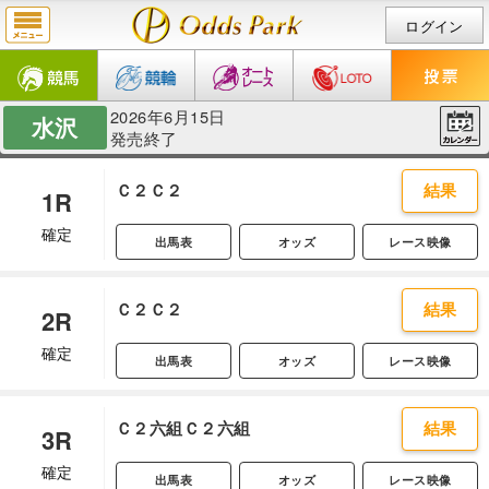
ログイン
2026年6月15日
水沢
発売終了
結果
Ｃ２Ｃ２
1R
確定
出馬表
オッズ
レース映像
結果
Ｃ２Ｃ２
2R
確定
出馬表
オッズ
レース映像
結果
Ｃ２六組Ｃ２六組
3R
確定
出馬表
オッズ
レース映像