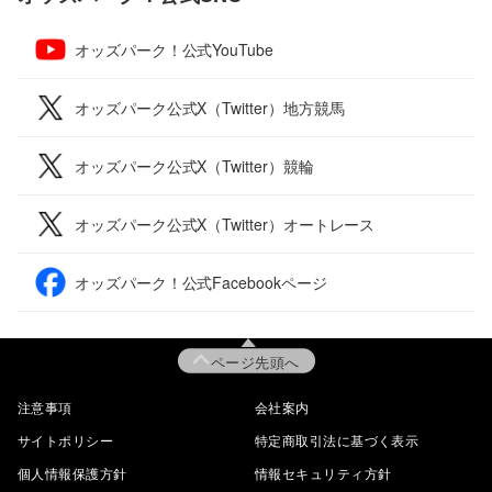
オッズパーク！公式YouTube
オッズパーク公式X（Twitter）地方競馬
オッズパーク公式X（Twitter）競輪
オッズパーク公式X（Twitter）オートレース
オッズパーク！公式Facebookページ
ページ先頭へ
注意事項
会社案内
サイトポリシー
特定商取引法に基づく表示
個人情報保護方針
情報セキュリティ方針