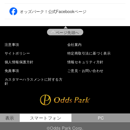
オッズパーク！公式Facebookページ
ページ先頭へ
注意事項
会社案内
サイトポリシー
特定商取引法に基づく表示
個人情報保護方針
情報セキュリティ方針
免責事項
ご意見・お問い合わせ
カスタマーハラスメントに対する方
針
表示
スマートフォン
PC
©Odds Park Corp.