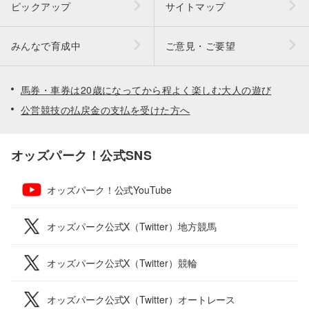
ピックアップ
サイトマップ
みんなで育成中
ご意見・ご要望
馬券・車券は20歳になってから程よく楽しむ大人の遊び
公営競技の払戻金の支払を受けた方へ
オッズパーク！公式SNS
オッズパーク！公式YouTube
オッズパーク公式X（Twitter）地方競馬
オッズパーク公式X（Twitter）競輪
オッズパーク公式X（Twitter）オートレース