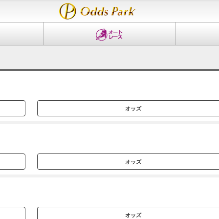
オッズ
オッズ
オッズ