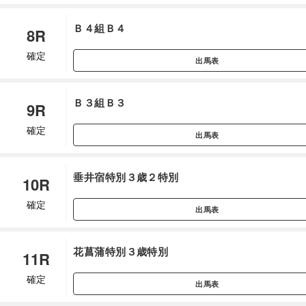
Ｂ４組Ｂ４
8R
確定
出馬表
Ｂ３組Ｂ３
9R
確定
出馬表
垂井宿特別３歳２特別
10R
確定
出馬表
花菖蒲特別３歳特別
11R
確定
出馬表