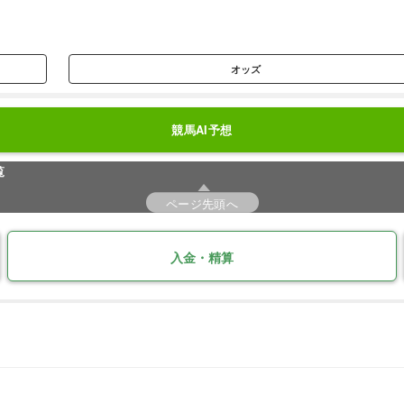
オッズ
競馬AI予想
覧
ページ先頭へ
入金・精算