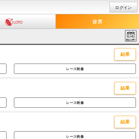
ログイン
結果
レース映像
結果
レース映像
結果
レース映像