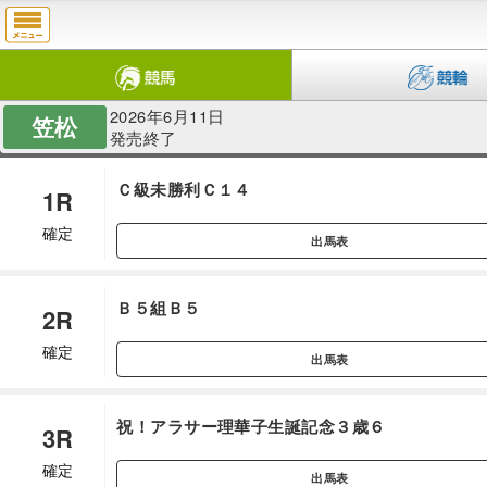
2026年6月11日
笠松
発売終了
Ｃ級未勝利Ｃ１４
1R
確定
出馬表
Ｂ５組Ｂ５
2R
確定
出馬表
祝！アラサー理華子生誕記念３歳６
3R
確定
出馬表