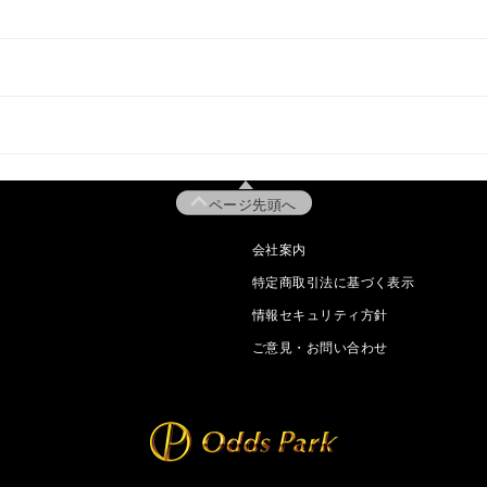
ページ先頭へ
会社案内
特定商取引法に基づく表示
情報セキュリティ方針
ご意見・お問い合わせ