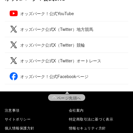
オッズパーク！公式YouTube
オッズパーク公式X（Twitter）地方競馬
オッズパーク公式X（Twitter）競輪
オッズパーク公式X（Twitter）オートレース
オッズパーク！公式Facebookページ
ページ先頭へ
注意事項
会社案内
サイトポリシー
特定商取引法に基づく表示
個人情報保護方針
情報セキュリティ方針