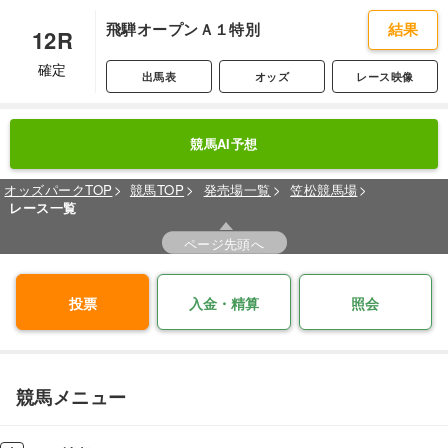
結果
飛騨オープンＡ１特別
12R
確定
出馬表
オッズ
レース映像
競馬AI予想
オッズパークTOP
競馬TOP
発売場一覧
笠松競馬場
レース一覧
ページ先頭へ
投票
入金・精算
照会
競馬メニュー