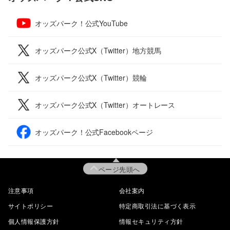
オッズパーク！公式YouTube
オッズパーク公式X（Twitter）地方競馬
オッズパーク公式X（Twitter）競輪
オッズパーク公式X（Twitter）オートレース
オッズパーク！公式Facebookページ
ページ先頭へ
注意事項
会社案内
サイトポリシー
特定商取引法に基づく表示
個人情報保護方針
情報セキュリティ方針