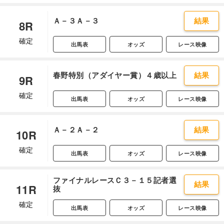
結果
Ａ－３Ａ－３
8R
確定
出馬表
オッズ
レース映像
結果
春野特別（アダイヤー賞）４歳以上
9R
確定
出馬表
オッズ
レース映像
結果
Ａ－２Ａ－２
10R
確定
出馬表
オッズ
レース映像
ファイナルレースＣ３－１５記者選
結果
11R
抜
確定
出馬表
オッズ
レース映像