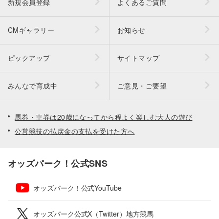
新規会員登録
よくあるご質問
CMギャラリー
お知らせ
ピックアップ
サイトマップ
みんなで育成中
ご意見・ご要望
馬券・車券は20歳になってから程よく楽しむ大人の遊び
公営競技の払戻金の支払を受けた方へ
オッズパーク！公式SNS
オッズパーク！公式YouTube
オッズパーク公式X（Twitter）地方競馬