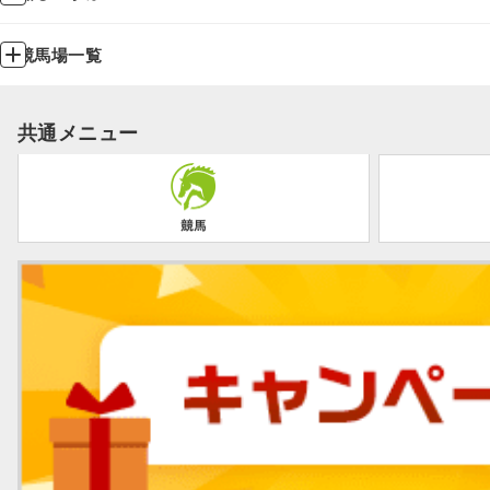
競馬場一覧
共通メニュー