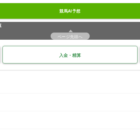
競馬AI予想
覧
ページ先頭へ
入金・精算