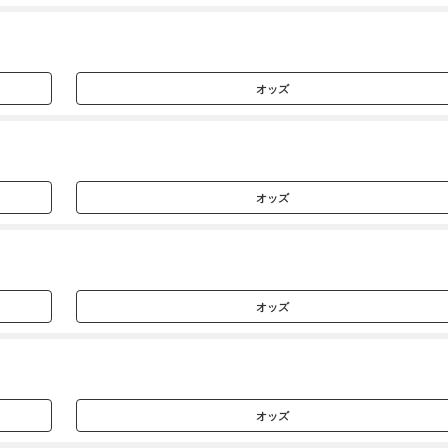
オッズ
オッズ
オッズ
オッズ