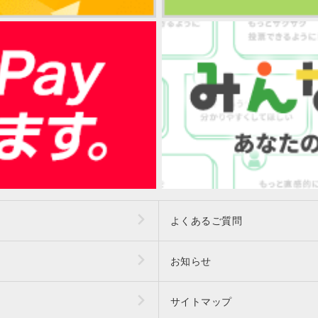
よくあるご質問
お知らせ
サイトマップ