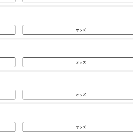
オッズ
オッズ
オッズ
オッズ