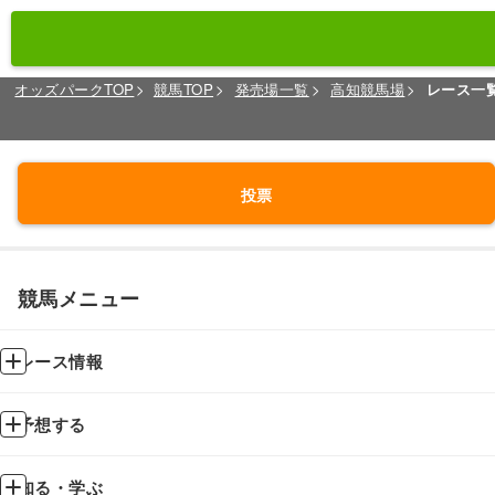
オッズパークTOP
競馬TOP
発売場一覧
高知競馬場
レース一
投票
競馬メニュー
レース情報
予想する
知る・学ぶ