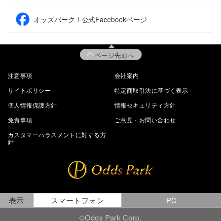
オッズパーク！公式Facebookページ
ページ先頭へ
注意事項
会社案内
サイトポリシー
特定商取引法に基づく表示
個人情報保護方針
情報セキュリティ方針
免責事項
ご意見・お問い合わせ
カスタマーハラスメントに対する方
針
表示
スマートフォン
PC
©Odds Park Corp.