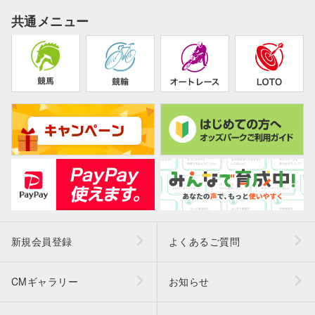
共通メニュー
新規会員登録
よくあるご質問
CMギャラリー
お知らせ