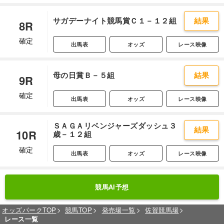
結果
サガデーナイト競馬賞Ｃ１－１２組
8R
確定
出馬表
オッズ
レース映像
結果
母の日賞Ｂ－５組
9R
確定
出馬表
オッズ
レース映像
ＳＡＧＡリベンジャーズダッシュ３
結果
10R
歳－１２組
確定
出馬表
オッズ
レース映像
競馬AI予想
オッズパークTOP
競馬TOP
発売場一覧
佐賀競馬場
レース一覧