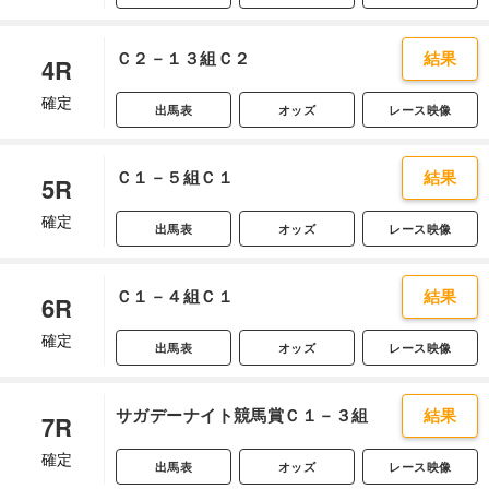
結果
Ｃ２－１３組Ｃ２
4R
確定
出馬表
オッズ
レース映像
結果
Ｃ１－５組Ｃ１
5R
確定
出馬表
オッズ
レース映像
結果
Ｃ１－４組Ｃ１
6R
確定
出馬表
オッズ
レース映像
結果
サガデーナイト競馬賞Ｃ１－３組
7R
確定
出馬表
オッズ
レース映像