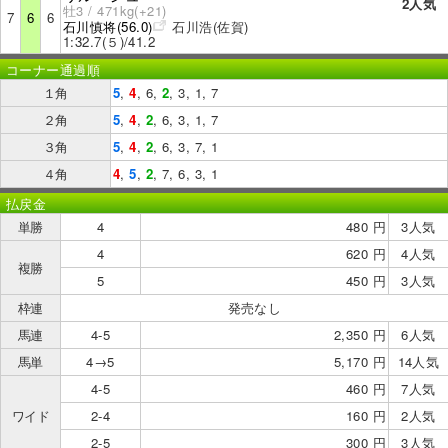
2人気
牡3 / 471kg(+21)
7
6
6
石川慎将(56.0)
石川浩(佐賀)
1:32.7(５)/41.2
コーナー通過順
１角
5
,
4
, 6,
2
, 3, 1, 7
２角
5
,
4
,
2
, 6, 3, 1, 7
３角
5
,
4
,
2
, 6, 3, 7, 1
４角
4
,
5
,
2
, 7, 6, 3, 1
払戻金
単勝
4
480 円
3人気
4
620 円
4人気
複勝
5
450 円
3人気
枠連
発売なし
馬連
4-5
2,350 円
6人気
馬単
4→5
5,170 円
14人気
4-5
460 円
7人気
ワイド
2-4
160 円
2人気
2-5
300 円
3人気