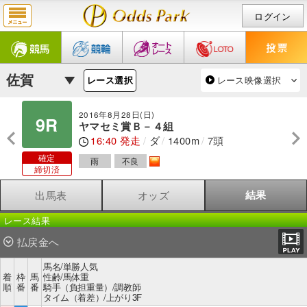
ログイン
レース映像選択
レース選択
2016年8月28日(日)
9R
ヤマセミ賞Ｂ－４組
16:40 発走
ダ
1400m
7頭
確定
雨
不良
締切済
出馬表
オッズ
結果
レース結果
払戻金へ
馬名/単勝人気
着
枠
馬
性齢/馬体重
順
番
番
騎手（負担重量）/調教師
タイム（着差）/上がり3F