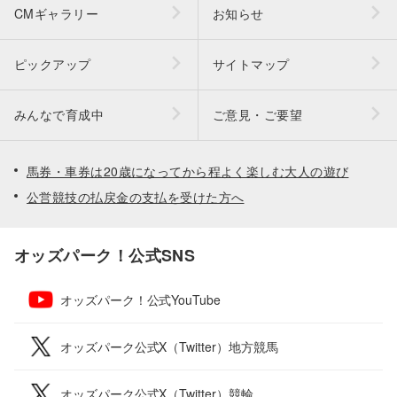
CMギャラリー
お知らせ
ピックアップ
サイトマップ
みんなで育成中
ご意見・ご要望
馬券・車券は20歳になってから程よく楽しむ大人の遊び
公営競技の払戻金の支払を受けた方へ
オッズパーク！公式SNS
オッズパーク！公式YouTube
オッズパーク公式X（Twitter）地方競馬
オッズパーク公式X（Twitter）競輪