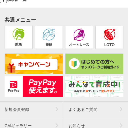
共通メニュー
新規会員登録
よくあるご質問
CMギャラリー
お知らせ