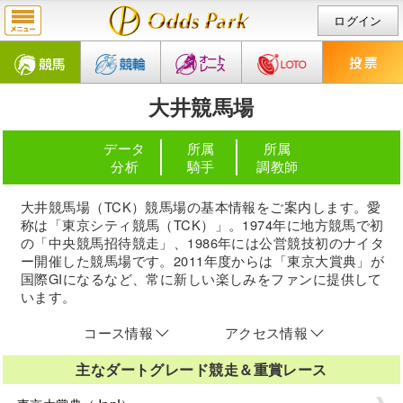
ログイン
大井競馬場
データ
所属
所属
分析
騎手
調教師
大井競馬場（TCK）競馬場の基本情報をご案内します。愛
称は「東京シティ競馬（TCK）」。1974年に地方競馬で初
の「中央競馬招待競走」、1986年には公営競技初のナイタ
ー開催した競馬場です。2011年度からは「東京大賞典」が
国際GIになるなど、常に新しい楽しみをファンに提供して
います。
コース情報
アクセス情報
主なダートグレード競走＆重賞レース