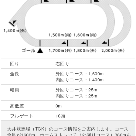
回り
右回り
全長
外回りコース：1,600m
内回りコース：1,400m
幅員
外回りコース：25m
内回りコース：25m
高低差
0m
フルゲート
16頭
大井競馬場（TCK）のコース情報をご案内します。コース
全長が1600m、ホームストレッチ（外回りコース）386mあ