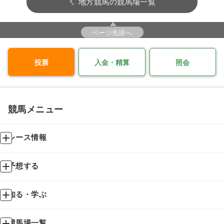
地方競馬の競馬場一覧
ページ先頭へ
投票
入金・精算
照会
競馬メニュー
レース情報
予想する
知る・学ぶ
競馬場一覧