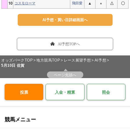
10
コスモローマ
飛田愛
▲
×
△
〇
AI予想・買い目
詳細画面へ
AI予想TOPへ
オッズパークTOP
地方競馬TOP
レース展望予想
AI予想
5月10日 佐賀
ページ先頭へ
投票
入金・精算
照会
競馬メニュー