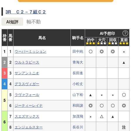
3R Ｃ２－７組Ｃ２
軸不動
AI短評
AI予想印
枠
馬
馬名
騎手名
番
番
的中
大穴
回収
直前
1
1
ウーバーミッション
田中純
〇
◎
◎
×
2
2
ウルトラピース
青海大
▲
3
3
サンアントニオ
長田進
4
4
グラスヴィガー
小松丈
5
ラヴァフォール
山下裕
▲
×
×
〇
5
6
ジーティーレイナ
和田譲
◎
〇
〇
◎
7
スエズマックス
加茂飛
×
△
▲
6
8
エンジェルスター
長谷川
注