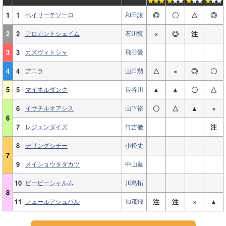
1
1
ベイリーテソーロ
和田譲
◎
〇
△
◎
2
2
アロガントシェイム
石川慎
×
◎
注
3
3
カズヴィトシャ
飛田愛
4
4
アニラ
山口勲
△
×
◎
〇
5
5
マイネルダンク
長谷川
▲
▲
〇
△
6
イサチルオアシス
山下裕
〇
△
▲
×
6
7
レジェンダイズ
竹吉徹
注
8
デリングシチー
小松丈
7
9
メイショウタダカツ
中山蓮
10
ビービーシャルム
川島拓
8
11
フェールアシュバル
加茂飛
注
注
×
▲