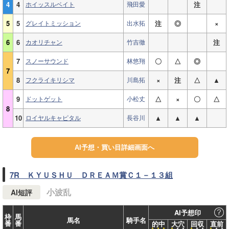
4
4
ホイッスルベイト
飛田愛
注
5
5
グレイトミッション
出水拓
注
◎
×
6
6
カオリチャン
竹吉徹
注
7
スノーサウンド
林悠翔
〇
△
◎
7
8
フクライキリシマ
川島拓
×
注
△
▲
9
ドットゲット
小松丈
△
×
〇
△
8
10
ロイヤルキャピタル
長谷川
▲
▲
▲
AI予想・買い目
詳細画面へ
7R ＫＹＵＳＨＵ ＤＲＥＡＭ賞Ｃ１－１３組
小波乱
AI短評
AI予想印
枠
馬
馬名
騎手名
番
番
的中
大穴
回収
直前