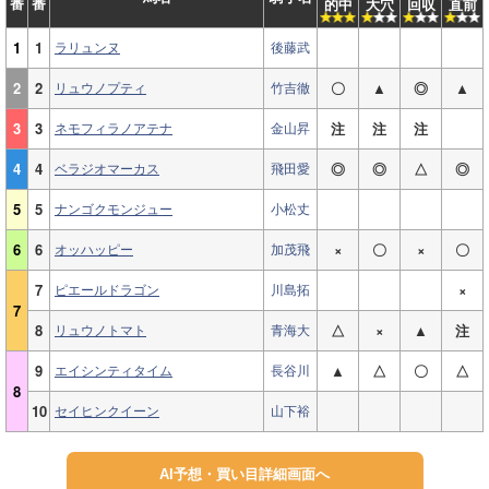
番
番
的中
大穴
回収
直前
1
1
ラリュンヌ
後藤武
2
2
リュウノプティ
竹吉徹
〇
▲
◎
▲
3
3
ネモフィラノアテナ
金山昇
注
注
注
4
4
ベラジオマーカス
飛田愛
◎
◎
△
◎
5
5
ナンゴクモンジュー
小松丈
6
6
オッハッピー
加茂飛
×
〇
×
〇
7
ピエールドラゴン
川島拓
×
7
8
リュウノトマト
青海大
△
×
▲
注
9
エイシンティタイム
長谷川
▲
△
〇
△
8
10
セイヒンクイーン
山下裕
AI予想・買い目
詳細画面へ