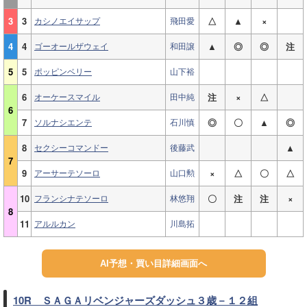
3
3
カシノエイサップ
飛田愛
△
▲
×
4
4
ゴーオールザウェイ
和田譲
▲
◎
◎
注
5
5
ポッピンベリー
山下裕
6
オーケースマイル
田中純
注
×
△
6
7
ソルナシエンテ
石川慎
◎
〇
▲
◎
8
セクシーコマンドー
後藤武
▲
7
9
アーサーテソーロ
山口勲
×
△
〇
△
10
フランシナテソーロ
林悠翔
〇
注
注
×
8
11
アルルカン
川島拓
AI予想・買い目
詳細画面へ
10R ＳＡＧＡリベンジャーズダッシュ３歳－１２組