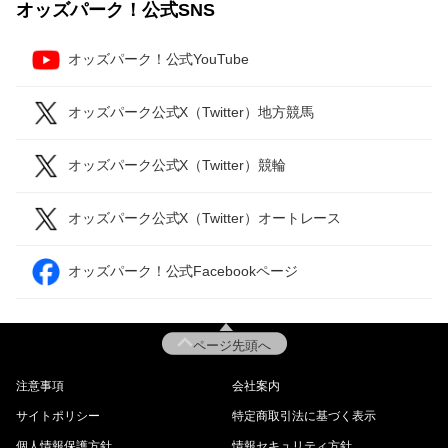
オッズパーク！公式SNS
オッズパーク！公式YouTube
オッズパーク公式X（Twitter）地方競馬
オッズパーク公式X（Twitter）競輪
オッズパーク公式X（Twitter）オートレース
オッズパーク！公式Facebookページ
ページ先頭へ
注意事項
会社案内
サイトポリシー
特定商取引法に基づく表示
個人情報保護方針
情報セキュリティ方針