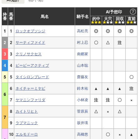
AI予想印
枠
馬
馬名
騎手名
番
番
的中
大穴
回収
直前
1
1
ロックオブソシジ
高松亮
◎
◎
◎
◎
2
2
サーティファイド
村上忍
〇
△
注
3
3
クリノサクセス
南郷家
4
4
ビービーアクティブ
山本聡
5
5
タイシロンブレード
齋藤友
〇
6
ネイチャーミヤビ
鈴木祐
▲
▲
▲
注
6
7
ヤマニンファリダ
小林凌
注
注
〇
×
8
カイトリヒト
菅原辰
△
×
△
7
9
ラブマニック
坂井瑛
10
エルモドーロ
高橋悠
〇
×
▲