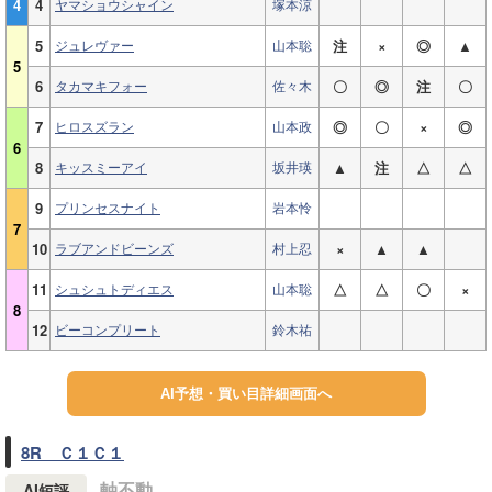
4
4
ヤマショウシャイン
塚本涼
5
ジュレヴァー
山本聡
注
×
◎
▲
5
6
タカマキフォー
佐々木
〇
◎
注
〇
7
ヒロスズラン
山本政
◎
〇
×
◎
6
8
キッスミーアイ
坂井瑛
▲
注
△
△
9
プリンセスナイト
岩本怜
7
10
ラブアンドビーンズ
村上忍
×
▲
▲
11
シュシュトディエス
山本聡
△
△
〇
×
8
12
ビーコンプリート
鈴木祐
AI予想・買い目
詳細画面へ
8R Ｃ１Ｃ１
軸不動
AI短評