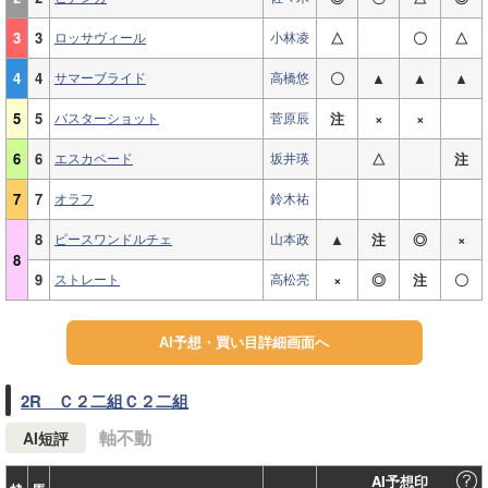
3
3
ロッサヴィール
小林凌
△
〇
△
4
4
サマーブライド
高橋悠
〇
▲
▲
▲
5
5
バスターショット
菅原辰
注
×
×
6
6
エスカペード
坂井瑛
△
注
7
7
オラフ
鈴木祐
8
ピースワンドルチェ
山本政
▲
注
◎
×
8
9
ストレート
高松亮
×
◎
注
〇
AI予想・買い目
詳細画面へ
2R Ｃ２二組Ｃ２二組
軸不動
AI短評
AI予想印