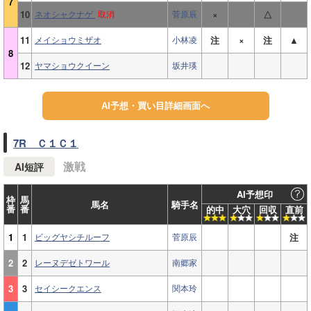
7
10
ネオシャクナゲ
取消
菅原辰
×
△
11
メイショウミザオ
小林凌
注
×
注
▲
8
12
ヤマショウクイーン
坂井瑛
AI予想・買い目
詳細画面へ
7R Ｃ１Ｃ１
激戦
AI短評
AI予想印
枠
馬
馬名
騎手名
番
番
的中
大穴
回収
直前
1
1
ビッグヤシチルーフ
菅原辰
注
2
2
レーヌデゼトワール
南郷家
3
3
セイシークエンス
関本玲