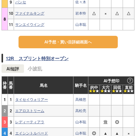
9
パンセ
佐々木
10
ファイナルキング
岩本怜
△
×
△
△
8
11
サンエイウイング
山本聡
AI予想・買い目
詳細画面へ
12R スプリント特別オープン
小波乱
AI短評
AI予想印
枠
馬
馬名
騎手名
番
番
的中
大穴
回収
直前
1
1
タイセイウォリアー
高橋悠
2
2
エアロストリーム
高松亮
3
3
レディーティアラ
山本聡
注
◎
4
4
エイシントルペード
山本聡
◎
▲
▲
×