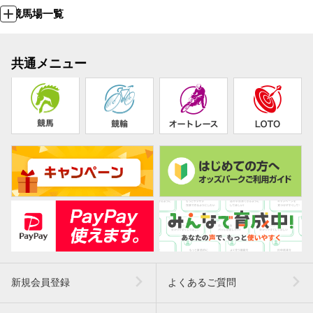
競馬場一覧
共通メニュー
新規会員登録
よくあるご質問