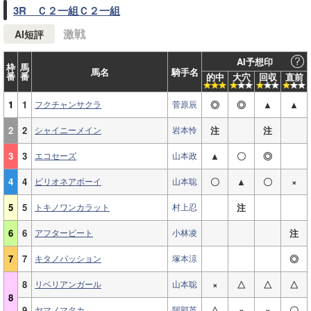
3R Ｃ２一組Ｃ２一組
激戦
AI短評
AI予想印
枠
馬
馬名
騎手名
番
番
的中
大穴
回収
直前
1
1
フクチャンサクラ
菅原辰
◎
◎
▲
▲
2
2
シャイニーメイン
岩本怜
注
注
3
3
エコセーズ
山本政
▲
〇
◎
4
4
ビリオネアボーイ
山本聡
〇
▲
〇
×
5
5
トキノワンカラット
村上忍
注
6
6
アフタービート
小林凌
注
7
7
キタノパッション
塚本涼
◎
8
リベリアンガール
山本聡
×
△
△
△
8
9
ヤマノマタカ
阿部英
△
×
×
〇