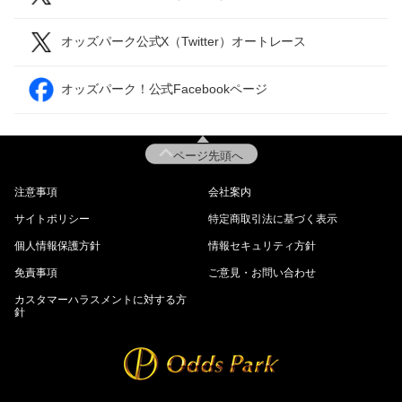
オッズパーク公式X（Twitter）オートレース
オッズパーク！公式Facebookページ
ページ先頭へ
注意事項
会社案内
サイトポリシー
特定商取引法に基づく表示
個人情報保護方針
情報セキュリティ方針
免責事項
ご意見・お問い合わせ
カスタマーハラスメントに対する方
針