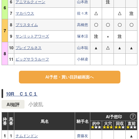
6
アニマルクィーン
山本政
注
6
7
マカベウス
佐々木
△
△
注
8
ブリスタイム
高橋悠
〇
〇
〇
〇
7
9
サンリットアワーズ
塚本涼
注
×
注
10
プレイフルネス
山本聡
▲
△
▲
▲
8
11
ビッグサララルーフ
小林凌
AI予想・買い目
詳細画面へ
10R Ｃ１Ｃ１
小波乱
AI短評
AI予想印
枠
馬
馬名
騎手名
番
番
的中
大穴
回収
直前
1
1
チムドンドン
齋藤友
▲