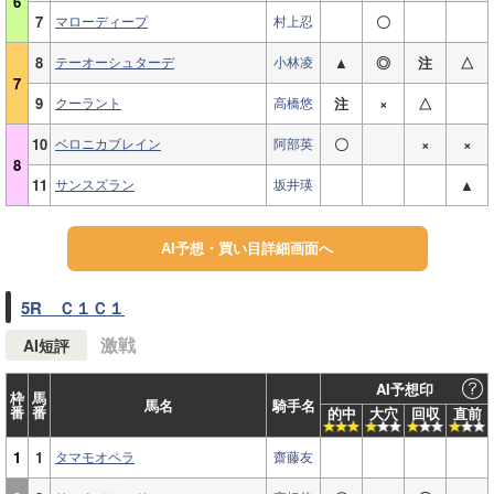
6
7
マローディープ
村上忍
〇
8
テーオーシュターデ
小林凌
▲
◎
注
△
7
9
クーラント
高橋悠
注
×
△
10
ベロニカブレイン
阿部英
〇
×
×
8
11
サンスズラン
坂井瑛
▲
AI予想・買い目
詳細画面へ
5R Ｃ１Ｃ１
激戦
AI短評
AI予想印
枠
馬
馬名
騎手名
番
番
的中
大穴
回収
直前
1
1
タマモオペラ
齋藤友