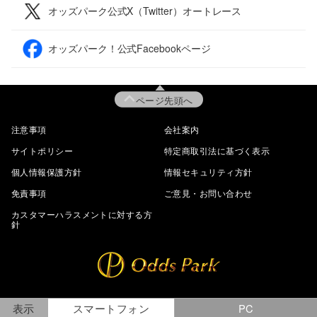
オッズパーク公式X（Twitter）オートレース
オッズパーク！公式Facebookページ
ページ先頭へ
注意事項
会社案内
サイトポリシー
特定商取引法に基づく表示
個人情報保護方針
情報セキュリティ方針
免責事項
ご意見・お問い合わせ
カスタマーハラスメントに対する方
針
表示
スマートフォン
PC