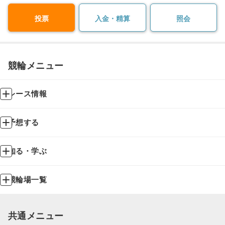
投票
入金・精算
照会
競輪メニュー
レース情報
予想する
知る・学ぶ
競輪場一覧
共通メニュー