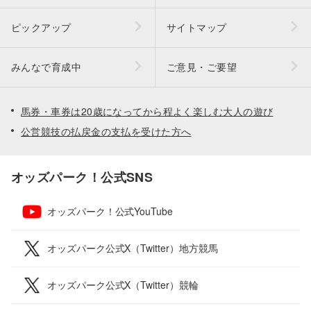
ピックアップ
サイトマップ
みんなで育成中
ご意見・ご要望
馬券・車券は20歳になってから程よく楽しむ大人の遊び
公営競技の払戻金の支払を受けた方へ
オッズパーク！公式SNS
オッズパーク！公式YouTube
オッズパーク公式X（Twitter）地方競馬
オッズパーク公式X（Twitter）競輪