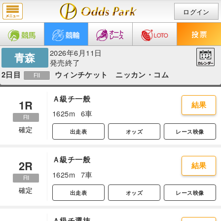
ログイン
2026年6月11日
青森
発売終了
2日目
ウィンチケット ニッカン・コム
Ａ級チ一般
1R
結果
1625m
6車
確定
出走表
オッズ
レース映像
Ａ級チ一般
2R
結果
1625m
7車
確定
出走表
オッズ
レース映像
Ａ級チ選抜