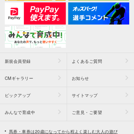
新規会員登録
よくあるご質問
CMギャラリー
お知らせ
ピックアップ
サイトマップ
みんなで育成中
ご意見・ご要望
馬券・車券は20歳になってから程よく楽しむ大人の遊び