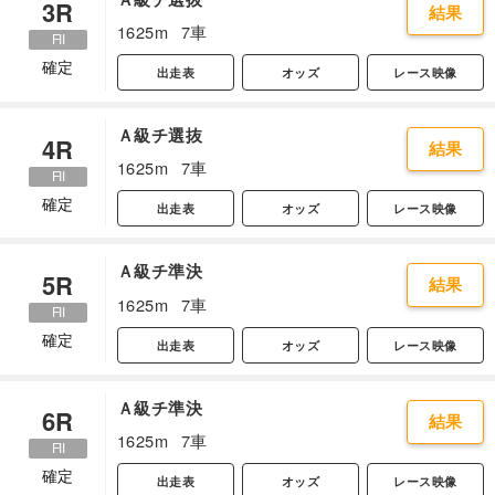
3R
結果
1625m
7車
確定
出走表
オッズ
レース映像
Ａ級チ選抜
4R
結果
1625m
7車
確定
出走表
オッズ
レース映像
Ａ級チ準決
5R
結果
1625m
7車
確定
出走表
オッズ
レース映像
Ａ級チ準決
6R
結果
1625m
7車
確定
出走表
オッズ
レース映像