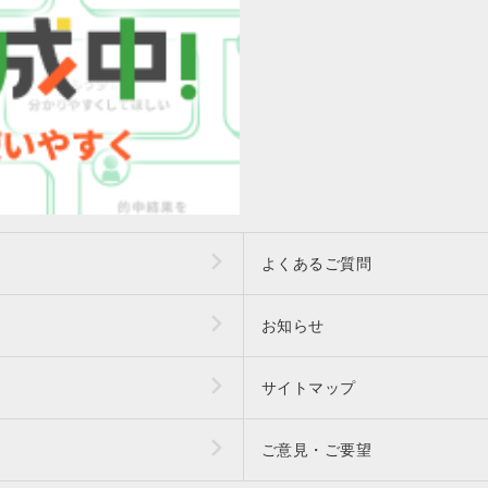
よくあるご質問
お知らせ
サイトマップ
ご意見・ご要望