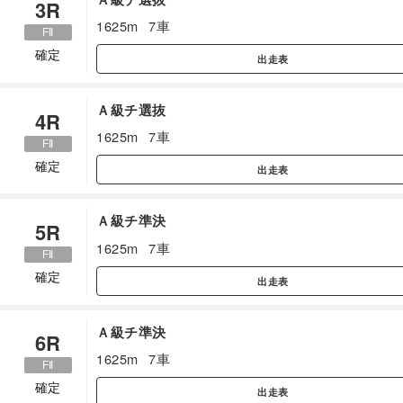
3R
1625m
7車
確定
出走表
Ａ級チ選抜
4R
1625m
7車
確定
出走表
Ａ級チ準決
5R
1625m
7車
確定
出走表
Ａ級チ準決
6R
1625m
7車
確定
出走表