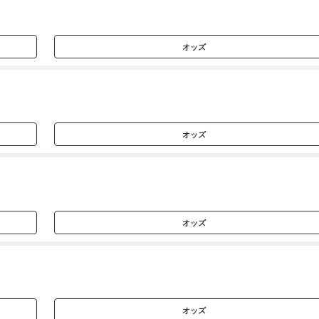
オッズ
オッズ
オッズ
オッズ