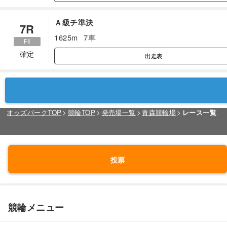
Ａ級チ準決
7R
1625m
7車
確定
出走表
オッズパークTOP
競輪TOP
発売場一覧
青森競輪場
レース一覧
投票
競輪メニュー