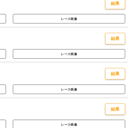
結果
レース映像
結果
レース映像
結果
レース映像
結果
レース映像