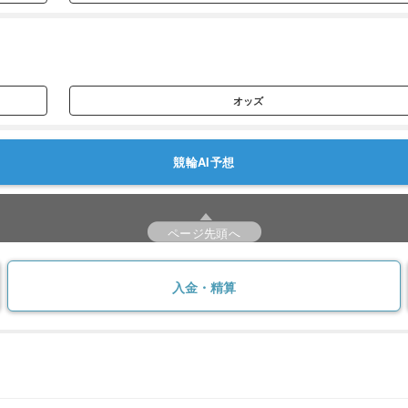
オッズ
競輪AI予想
ページ先頭へ
入金・精算