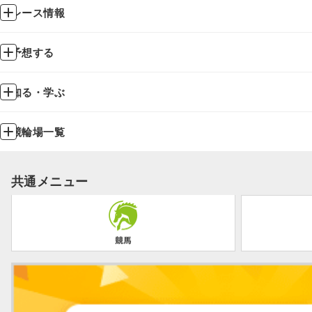
レース情報
予想する
知る・学ぶ
競輪場一覧
共通メニュー