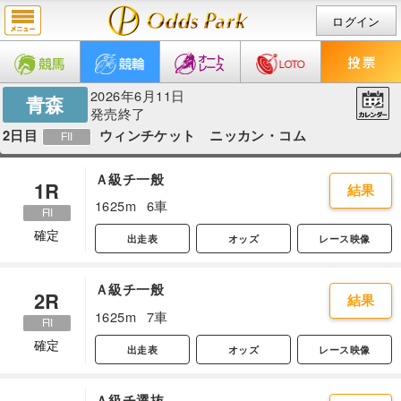
ログイン
2026年6月11日
青森
発売終了
2日目
ウィンチケット ニッカン・コム
Ａ級チ一般
1R
結果
1625m
6車
確定
出走表
オッズ
レース映像
Ａ級チ一般
2R
結果
1625m
7車
確定
出走表
オッズ
レース映像
Ａ級チ選抜