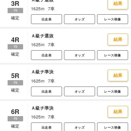
3R
結果
1625m
7車
確定
出走表
オッズ
レース映像
Ａ級チ選抜
4R
結果
1625m
7車
確定
出走表
オッズ
レース映像
Ａ級チ準決
5R
結果
1625m
7車
確定
出走表
オッズ
レース映像
Ａ級チ準決
6R
結果
1625m
7車
確定
出走表
オッズ
レース映像