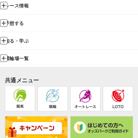
レース情報
予想する
知る・学ぶ
競輪場一覧
共通メニュー