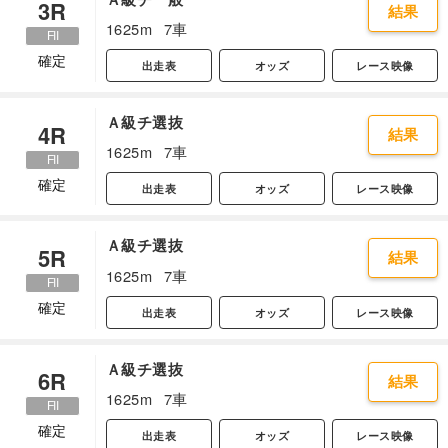
3R
結果
1625m
7車
確定
出走表
オッズ
レース映像
Ａ級チ選抜
4R
結果
1625m
7車
確定
出走表
オッズ
レース映像
Ａ級チ選抜
5R
結果
1625m
7車
確定
出走表
オッズ
レース映像
Ａ級チ選抜
6R
結果
1625m
7車
確定
出走表
オッズ
レース映像