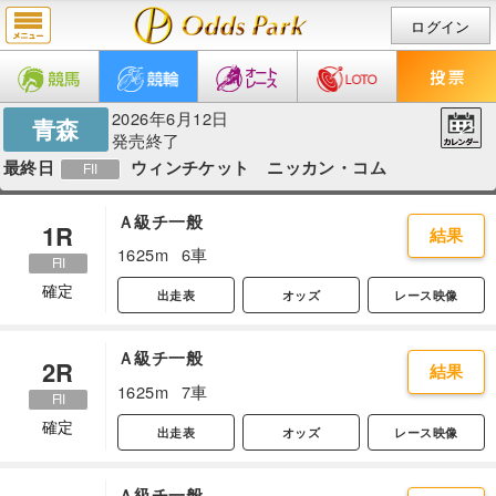
ログイン
2026年6月12日
青森
発売終了
最終日
ウィンチケット ニッカン・コム
Ａ級チ一般
1R
結果
1625m
6車
確定
出走表
オッズ
レース映像
Ａ級チ一般
2R
結果
1625m
7車
確定
出走表
オッズ
レース映像
Ａ級チ一般