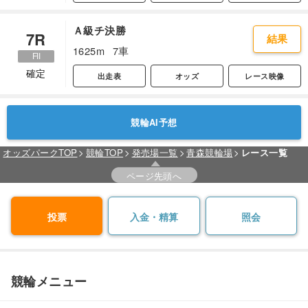
Ａ級チ決勝
7R
結果
1625m
7車
確定
出走表
オッズ
レース映像
競輪AI予想
オッズパークTOP
競輪TOP
発売場一覧
青森競輪場
レース一覧
ページ先頭へ
投票
入金・精算
照会
競輪メニュー