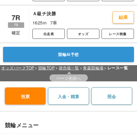
Ａ級チ決勝
7R
結果
1625m
7車
確定
出走表
オッズ
レース映像
競輪AI予想
オッズパークTOP
競輪TOP
発売場一覧
青森競輪場
レース一覧
ページ先頭へ
投票
入金・精算
照会
競輪メニュー