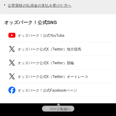
公営競技の払戻金の支払を受けた方へ
オッズパーク！公式SNS
オッズパーク！公式YouTube
オッズパーク公式X（Twitter）地方競馬
オッズパーク公式X（Twitter）競輪
オッズパーク公式X（Twitter）オートレース
オッズパーク！公式Facebookページ
ページ先頭へ