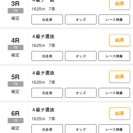
3R
結果
1625m
7車
確定
出走表
オッズ
レース映像
Ａ級チ選抜
4R
結果
1625m
7車
確定
出走表
オッズ
レース映像
Ａ級チ選抜
5R
結果
1625m
7車
確定
出走表
オッズ
レース映像
Ａ級チ選抜
6R
結果
1625m
7車
確定
出走表
オッズ
レース映像