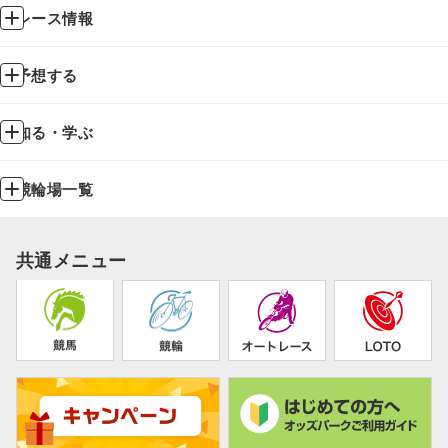
レース情報
予想する
知る・学ぶ
競輪場一覧
共通メニュー