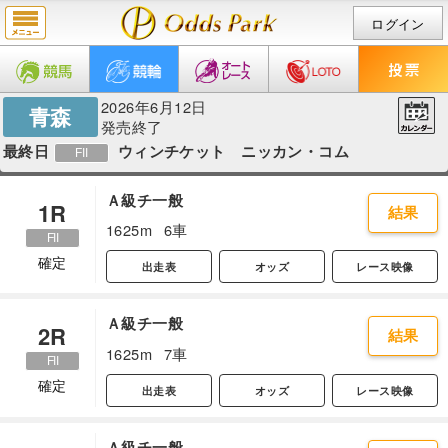
ログイン
2026年6月12日
青森
発売終了
最終日
ウィンチケット ニッカン・コム
Ａ級チ一般
1R
結果
1625m
6車
確定
出走表
オッズ
レース映像
Ａ級チ一般
2R
結果
1625m
7車
確定
出走表
オッズ
レース映像
Ａ級チ一般