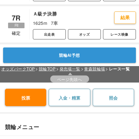
Ａ級チ決勝
7R
結果
1625m
7車
確定
出走表
オッズ
レース映像
競輪AI予想
オッズパークTOP
競輪TOP
発売場一覧
青森競輪場
レース一覧
ページ先頭へ
投票
入金・精算
照会
競輪メニュー