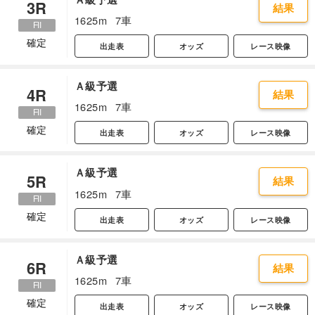
3R
結果
1625m
7車
確定
出走表
オッズ
レース映像
Ａ級予選
4R
結果
1625m
7車
確定
出走表
オッズ
レース映像
Ａ級予選
5R
結果
1625m
7車
確定
出走表
オッズ
レース映像
Ａ級予選
6R
結果
1625m
7車
確定
出走表
オッズ
レース映像