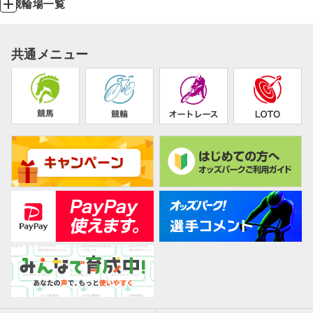
競輪場一覧
共通メニュー