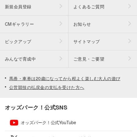
新規会員登録
よくあるご質問
CMギャラリー
お知らせ
ピックアップ
サイトマップ
みんなで育成中
ご意見・ご要望
馬券・車券は20歳になってから程よく楽しむ大人の遊び
公営競技の払戻金の支払を受けた方へ
オッズパーク！公式SNS
オッズパーク！公式YouTube