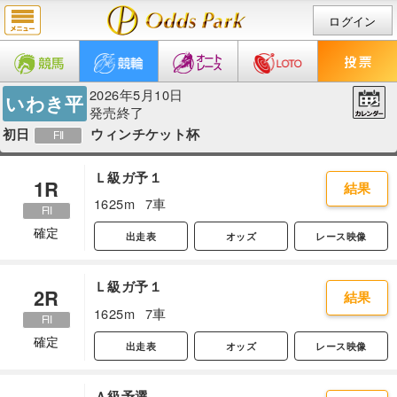
ログイン
2026年5月10日
いわき平
発売終了
初日
ウィンチケット杯
Ｌ級ガ予１
1R
結果
1625m
7車
確定
出走表
オッズ
レース映像
Ｌ級ガ予１
2R
結果
1625m
7車
確定
出走表
オッズ
レース映像
Ａ級予選