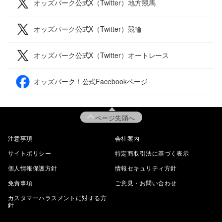
オッズパーク公式X（Twitter）地方競馬
オッズパーク公式X（Twitter）競輪
オッズパーク公式X（Twitter）オートレース
オッズパーク！公式Facebookページ
ページ先頭へ
注意事項
会社案内
サイトポリシー
特定商取引法に基づく表示
個人情報保護方針
情報セキュリティ方針
免責事項
ご意見・お問い合わせ
カスタマーハラスメントに対する方
針