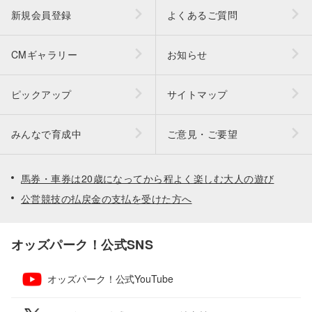
新規会員登録
よくあるご質問
CMギャラリー
お知らせ
ピックアップ
サイトマップ
みんなで育成中
ご意見・ご要望
馬券・車券は20歳になってから程よく楽しむ大人の遊び
公営競技の払戻金の支払を受けた方へ
オッズパーク！公式SNS
オッズパーク！公式YouTube