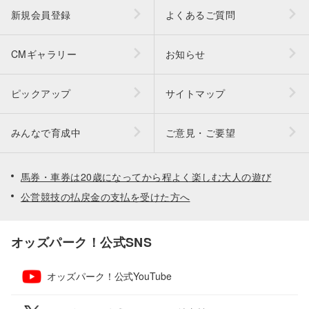
新規会員登録
よくあるご質問
CMギャラリー
お知らせ
ピックアップ
サイトマップ
みんなで育成中
ご意見・ご要望
馬券・車券は20歳になってから程よく楽しむ大人の遊び
公営競技の払戻金の支払を受けた方へ
オッズパーク！公式SNS
オッズパーク！公式YouTube