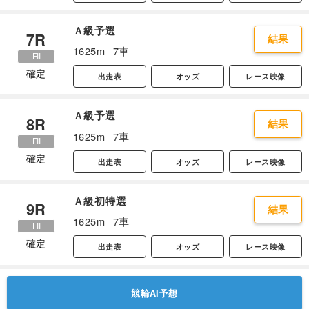
Ａ級予選
7R
結果
1625m
7車
確定
出走表
オッズ
レース映像
Ａ級予選
8R
結果
1625m
7車
確定
出走表
オッズ
レース映像
Ａ級初特選
9R
結果
1625m
7車
確定
出走表
オッズ
レース映像
競輪AI予想