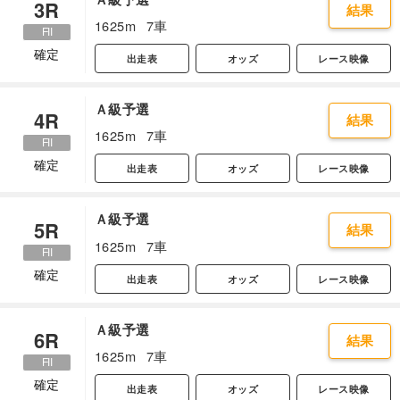
3R
結果
1625m
7車
確定
出走表
オッズ
レース映像
Ａ級予選
4R
結果
1625m
7車
確定
出走表
オッズ
レース映像
Ａ級予選
5R
結果
1625m
7車
確定
出走表
オッズ
レース映像
Ａ級予選
6R
結果
1625m
7車
確定
出走表
オッズ
レース映像