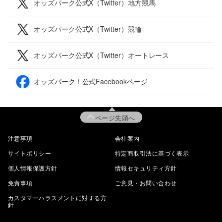
オッズパーク公式X（Twitter）地方競馬
オッズパーク公式X（Twitter）競輪
オッズパーク公式X（Twitter）オートレース
オッズパーク！公式Facebookページ
ページ先頭へ
注意事項
会社案内
サイトポリシー
特定商取引法に基づく表示
個人情報保護方針
情報セキュリティ方針
免責事項
ご意見・お問い合わせ
カスタマーハラスメントに対する方
針